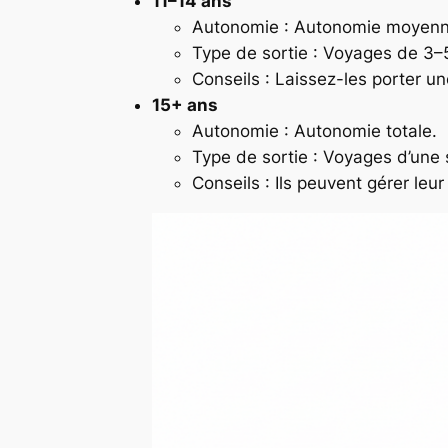
11–14 ans
Autonomie : Autonomie moyenne
Type de sortie : Voyages de 3–5
Conseils : Laissez-les porter une
15+ ans
Autonomie : Autonomie totale.
Type de sortie : Voyages d’une
Conseils : Ils peuvent gérer leur