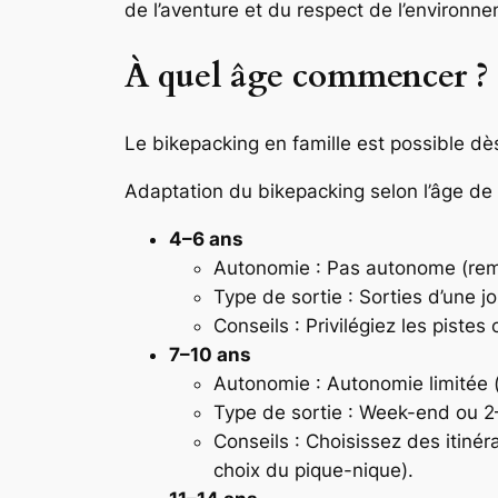
de l’aventure et du respect de l’environn
À quel âge commencer ?
Le bikepacking en famille est possible dès
Adaptation du bikepacking selon l’âge de l
4–6 ans
Autonomie : Pas autonome (remo
Type de sortie : Sorties d’une 
Conseils : Privilégiez les pistes
7–10 ans
Autonomie : Autonomie limitée (
Type de sortie : Week-end ou 2–
Conseils : Choisissez des itinér
choix du pique-nique).