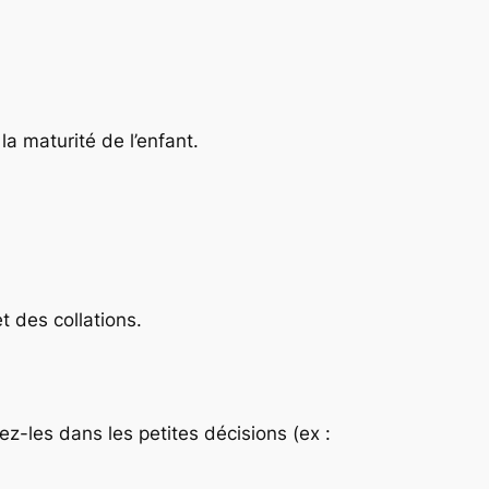
la maturité de l’enfant.
t des collations.
ez-les dans les petites décisions (ex :