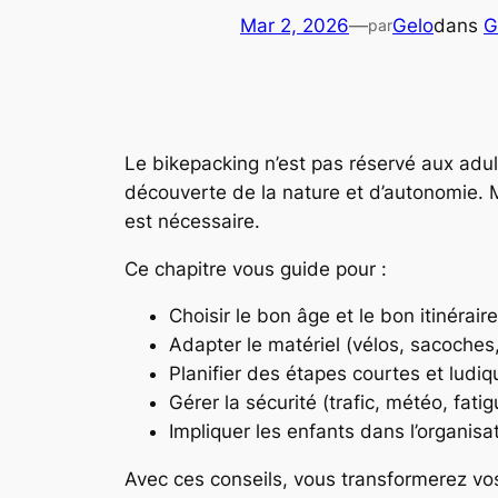
Mar 2, 2026
—
Gelo
dans
G
par
Le bikepacking n’est pas réservé aux adulte
découverte de la nature et d’autonomie. 
est nécessaire.
Ce chapitre vous guide pour :
Choisir le bon âge et le bon itinérai
Adapter le matériel (vélos, sacoches
Planifier des étapes courtes et ludi
Gérer la sécurité (trafic, météo, fat
Impliquer les enfants dans l’organisat
Avec ces conseils, vous transformerez vos