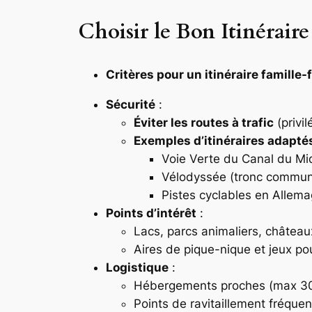
Choisir le Bon Itinéraire
Critères pour un itinéraire famille-
Sécurité
:
Éviter les routes à trafic
(privil
Exemples d’itinéraires adapté
Voie Verte du Canal du Mid
Vélodyssée (tronc commun
Pistes cyclables en Allem
Points d’intérêt
:
Lacs, parcs animaliers, châteaux
Aires de pique-nique et jeux po
Logistique
:
Hébergements proches (max 30 
Points de ravitaillement fréque