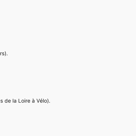
rs).
 de la Loire à Vélo).