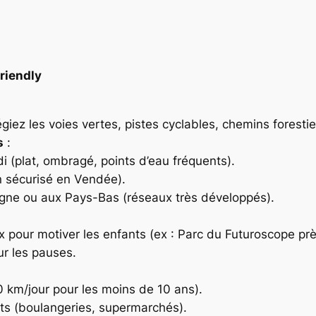
friendly
égiez les voies vertes, pistes cyclables, chemins forestie
s
:
i (plat, ombragé, points d’eau fréquents).
 sécurisé en Vendée).
agne ou aux Pays-Bas (réseaux très développés).
 pour motiver les enfants (ex : Parc du Futuroscope près
ur les pauses.
km/jour pour les moins de 10 ans).
nts (boulangeries, supermarchés).