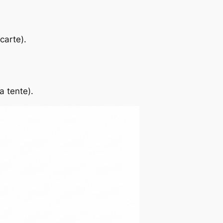
 carte).
a tente).