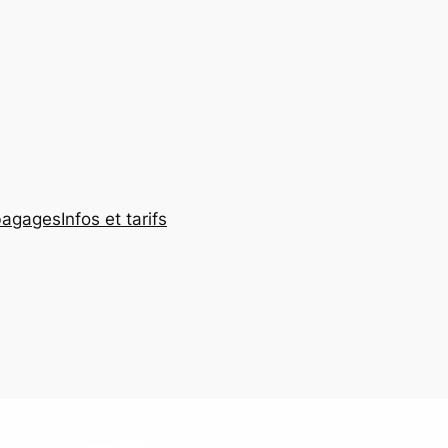
bagages
Infos et tarifs