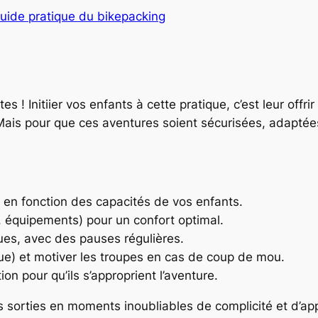
uide pratique du bikepacking
s ! Initiier vos enfants à cette pratique, c’est leur offr
Mais pour que ces aventures soient sécurisées, adaptées
re en fonction des capacités de vos enfants.
, équipements) pour un confort optimal.
ques, avec des pauses régulières.
igue) et motiver les troupes en cas de coup de mou.
ion pour qu’ils s’approprient l’aventure.
 sorties en moments inoubliables de complicité et d’app