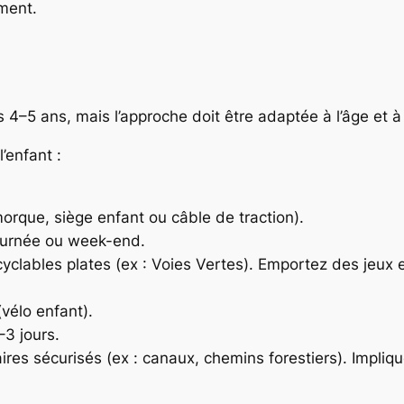
ement.
 4–5 ans, mais l’approche doit être adaptée à l’âge et à 
’enfant :
rque, siège enfant ou câble de traction).
journée ou week-end.
 cyclables plates (ex : Voies Vertes). Emportez des jeux e
vélo enfant).
3 jours.
aires sécurisés (ex : canaux, chemins forestiers). Impliqu