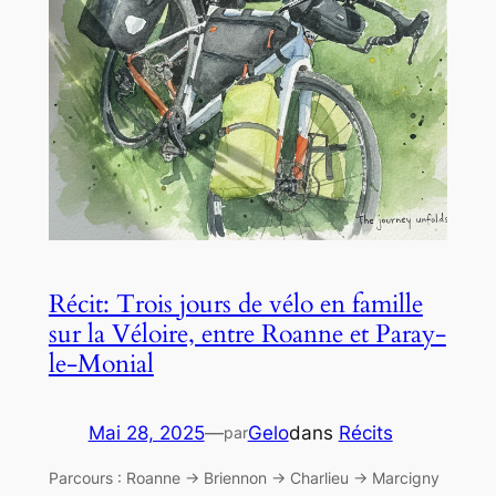
Récit: Trois jours de vélo en famille
sur la Véloire, entre Roanne et Paray-
le-Monial
Mai 28, 2025
—
Gelo
dans
Récits
par
Parcours : Roanne → Briennon → Charlieu → Marcigny