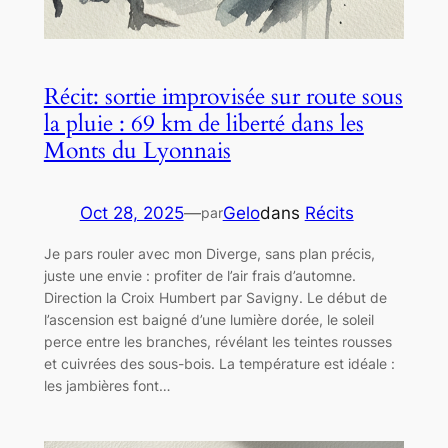
Récit: sortie improvisée sur route sous
la pluie : 69 km de liberté dans les
Monts du Lyonnais
Oct 28, 2025
—
Gelo
dans
Récits
par
Je pars rouler avec mon Diverge, sans plan précis,
juste une envie : profiter de l’air frais d’automne.
Direction la Croix Humbert par Savigny. Le début de
l’ascension est baigné d’une lumière dorée, le soleil
perce entre les branches, révélant les teintes rousses
et cuivrées des sous-bois. La température est idéale :
les jambières font…