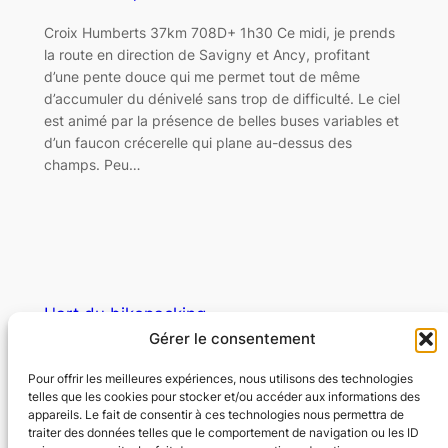
Croix Humberts 37km 708D+ 1h30 Ce midi, je prends
la route en direction de Savigny et Ancy, profitant
d’une pente douce qui me permet tout de même
d’accumuler du dénivelé sans trop de difficulté. Le ciel
est animé par la présence de belles buses variables et
d’un faucon crécerelle qui plane au-dessus des
champs. Peu…
L'art du bikepacking
Gérer le consentement
Libérez l'aventure
Pour offrir les meilleures expériences, nous utilisons des technologies
telles que les cookies pour stocker et/ou accéder aux informations des
appareils. Le fait de consentir à ces technologies nous permettra de
© Copyright – L’art du bikepacking – Tous
traiter des données telles que le comportement de navigation ou les ID