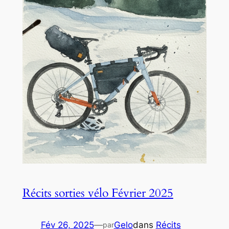
Récits sorties vélo Février 2025
Fév 26, 2025
—
Gelo
dans
Récits
par