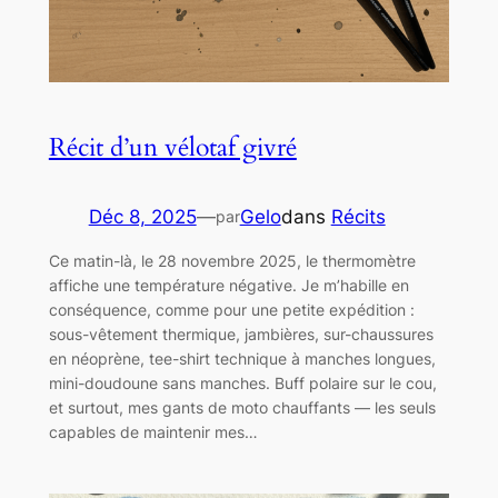
Récit d’un vélotaf givré
Déc 8, 2025
—
Gelo
dans
Récits
par
Ce matin-là, le 28 novembre 2025, le thermomètre
affiche une température négative. Je m’habille en
conséquence, comme pour une petite expédition :
sous-vêtement thermique, jambières, sur-chaussures
en néoprène, tee-shirt technique à manches longues,
mini-doudoune sans manches. Buff polaire sur le cou,
et surtout, mes gants de moto chauffants — les seuls
capables de maintenir mes…