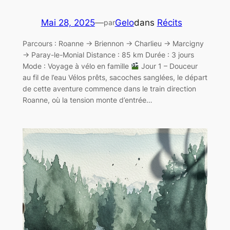
Mai 28, 2025
—
Gelo
dans
Récits
par
Parcours : Roanne → Briennon → Charlieu → Marcigny
→ Paray-le-Monial Distance : 85 km Durée : 3 jours
Mode : Voyage à vélo en famille
Jour 1 – Douceur
au fil de l’eau Vélos prêts, sacoches sanglées, le départ
de cette aventure commence dans le train direction
Roanne, où la tension monte d’entrée…