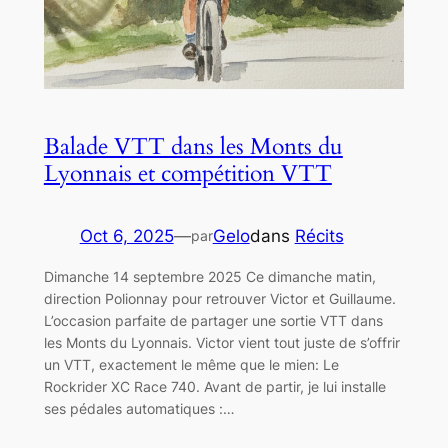
Balade VTT dans les Monts du
Lyonnais et compétition VTT
Oct 6, 2025
—
Gelo
dans
Récits
par
Dimanche 14 septembre 2025 Ce dimanche matin,
direction Polionnay pour retrouver Victor et Guillaume.
L’occasion parfaite de partager une sortie VTT dans
les Monts du Lyonnais. Victor vient tout juste de s’offrir
un VTT, exactement le même que le mien: Le
Rockrider XC Race 740. Avant de partir, je lui installe
ses pédales automatiques :…