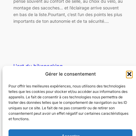
pense souvent au confort de selle, au choix du vélo, au
montage des sacoches… et l’éclairage arrive souvent
en bas de la liste.Pourtant, c’est l’un des points les plus
importants de ton autonomie et de ta sécurité.…
L'art du bikepacking
Gérer le consentement
Libérez l'aventure
Pour offrir les meilleures expériences, nous utilisons des technologies
telles que les cookies pour stocker et/ou accéder aux informations des
appareils. Le fait de consentir à ces technologies nous permettra de
© Copyright – L’art du bikepacking – Tous
traiter des données telles que le comportement de navigation ou les ID
droits réservés
uniques sur ce site. Le fait de ne pas consentir ou de retirer son
consentement peut avoir un effet négatif sur certaines caractéristiques
et fonctions.
À propos
Nous contacter
Mentions légales
Formulaire de contact