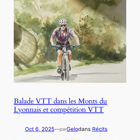
Balade VTT dans les Monts du
Lyonnais et compétition VTT
Oct 6, 2025
—
Gelo
dans
Récits
par