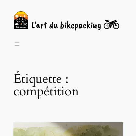
Aller
au
contenu
Étiquette :
compétition